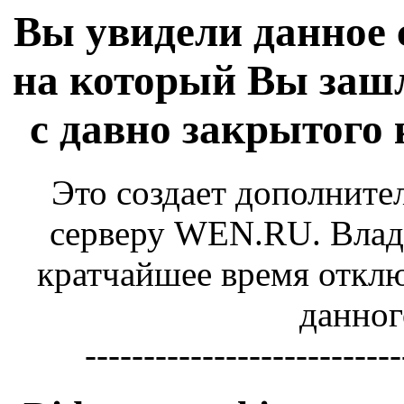
Вы увидели данное 
на который Вы зашл
с давно закрытого
Это создает дополните
серверу WEN.RU. Владе
кратчайшее время отключ
данног
---------------------------