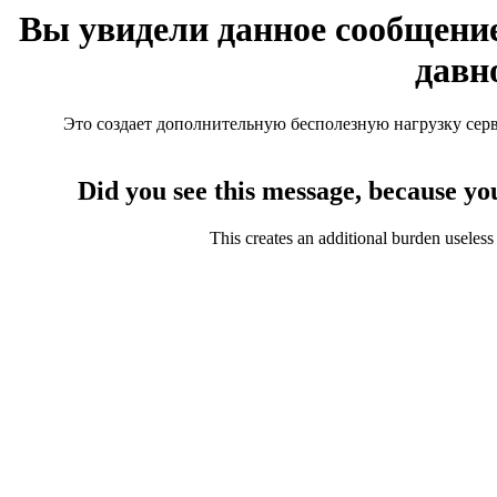
Вы увидели данное сообщение
давн
Это создает дополнительную бесполезную нагрузку серве
Did you see this message, because yo
This creates an additional burden useless 