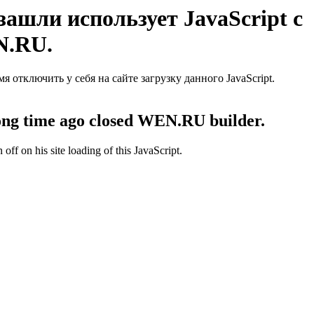
ашли использует JavaScript с
N.RU.
отключить у себя на сайте загрузку данного JavaScript.
 long time ago closed WEN.RU builder.
off on his site loading of this JavaScript.