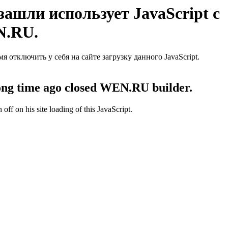
ашли использует JavaScript с
N.RU.
отключить у себя на сайте загрузку данного JavaScript.
 long time ago closed WEN.RU builder.
off on his site loading of this JavaScript.