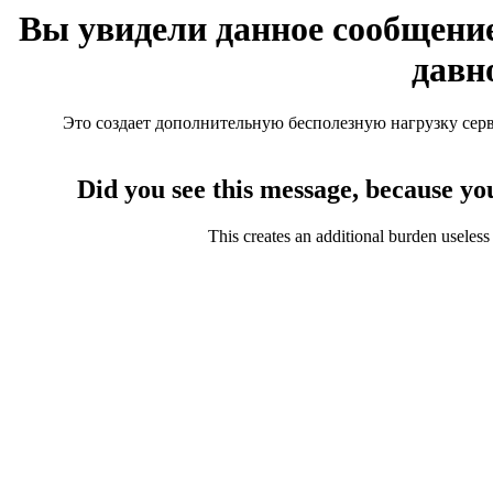
Вы увидели данное сообщение
давн
Это создает дополнительную бесполезную нагрузку серве
Did you see this message, because yo
This creates an additional burden useless 